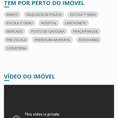
TEM POR PERTO DO IMÓVEL
BANCO
DELEGACIA DE POLÍCIA
ESCOLA 1º GRAU
ESCOLA 2º GRAU
HOSPITAL
LANCHONETE
MERCADO
POSTO DE GASOLINA
PRAÇA/PARQUE
PRÉ-ESCOLA
PREFEITURA MUNCIPAL
RODOVIÁRIA
SORVETERIA
VÍDEO DO IMÓVEL