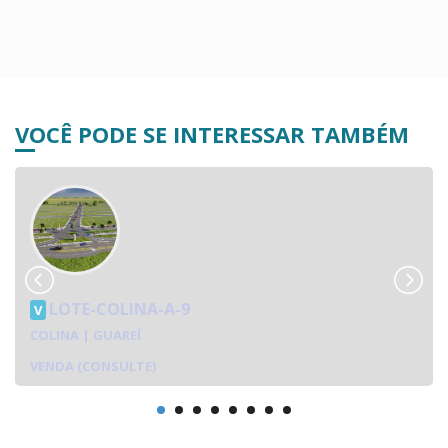
VOCÊ PODE SE INTERESSAR TAMBÉM
LOTE-COLINA-A-9
V
COLINA | GUAREÍ
VENDA (CONSULTE)