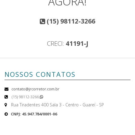
AGORA!
(15) 98112-3266
CRECI:
41191-J
NOSSOS CONTATOS
contato@jrcorretor.com.br
(15) 98112-3266
Rua Tiradentes 400 Sala 3 - Centro - Guareí - SP
CNPJ: 45.947.784/0001-06