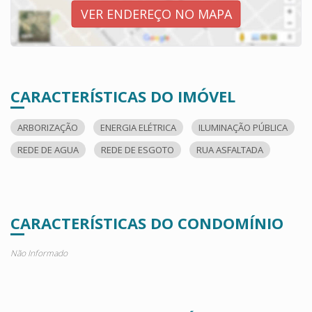
VER ENDEREÇO NO MAPA
CARACTERÍSTICAS DO IMÓVEL
ARBORIZAÇÃO
ENERGIA ELÉTRICA
ILUMINAÇÃO PÚBLICA
REDE DE AGUA
REDE DE ESGOTO
RUA ASFALTADA
CARACTERÍSTICAS DO CONDOMÍNIO
Não Informado