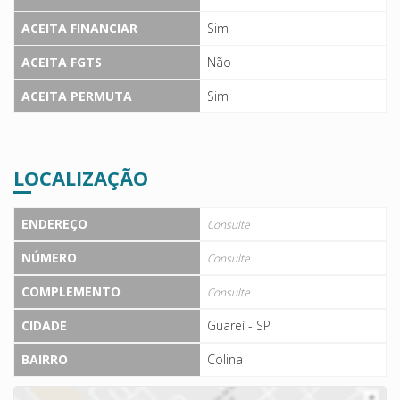
ACEITA FINANCIAR
Sim
ACEITA FGTS
Não
ACEITA PERMUTA
Sim
LOCALIZAÇÃO
ENDEREÇO
Consulte
NÚMERO
Consulte
COMPLEMENTO
Consulte
CIDADE
Guareí - SP
BAIRRO
Colina